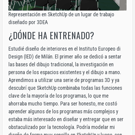
Representación en SketchUp de un lugar de trabajo
diseñado por 3DEA
¿DÓNDE HA ENTRENADO?
Estudié diseño de interiores en el Instituto Europeo di
Design (IED) de Milán. El primer año se dedicó a sentar
las bases del dibujo tradicional, la investigación en
persona de los espacios existentes y el dibujo a mano.
Aprendimos a utilizar una serie de programas 3D y ya
descubrí que SketchUp combinaba todas las funciones
clave de la mayoría de los programas, lo que me
ahorraba mucho tiempo. Para ser honesto, me costó
aprender algunos de los programas más complejos y
estaba más interesado en diseñar y entregar que en ser
obstaculizado por la tecnología. Podría modelar mi
diseño de forma muy sencilla en SketchUp y luego, con