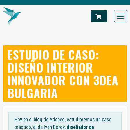
ESTUDIO DE CASO:
DISEÑO INTERIOR
INNOVADOR CON 3DEA
BULGARIA
Hoy en el blog de Adebeo, estudiaremos un caso
práctico, el de Ivan Borov,
diseñador de