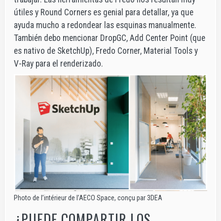
útiles y Round Corners es genial para detallar, ya que
ayuda mucho a redondear las esquinas manualmente.
También debo mencionar DropGC, Add Center Point (que
es nativo de SketchUp), Fredo Corner, Material Tools y
V-Ray para el renderizado.
Photo de l’intérieur de l’AECO Space, conçu par 3DEA
¿PUEDE COMPARTIR LOS