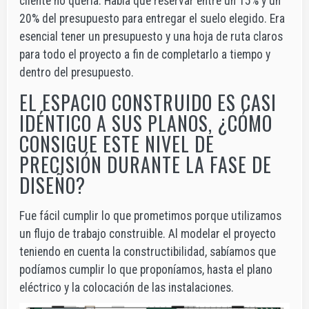
cliente no quería. Había que reservar entre un 15% y un
20% del presupuesto para entregar el suelo elegido. Era
esencial tener un presupuesto y una hoja de ruta claros
para todo el proyecto a fin de completarlo a tiempo y
dentro del presupuesto.
EL ESPACIO CONSTRUIDO ES CASI
IDÉNTICO A SUS PLANOS, ¿CÓMO
CONSIGUE ESTE NIVEL DE
PRECISIÓN DURANTE LA FASE DE
DISEÑO?
Fue fácil cumplir lo que prometimos porque utilizamos
un flujo de trabajo construible. Al modelar el proyecto
teniendo en cuenta la constructibilidad, sabíamos que
podíamos cumplir lo que proponíamos, hasta el plano
eléctrico y la colocación de las instalaciones.