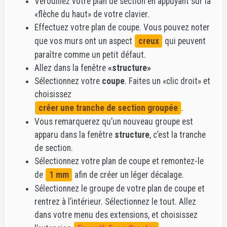
Verouillez votre plan de section en appuyant sur la
«flèche du haut» de votre clavier.
Effectuez votre plan de coupe. Vous pouvez noter
que vos murs ont un aspect
creux
qui peuvent
paraître comme un petit défaut.
Allez dans la fenêtre
«structure»
Sélectionnez votre
coupe
. Faites un «clic droit» et
choisissez
créer une tranche de section groupée
.
Vous remarquerez qu’un nouveau groupe est
apparu dans la fenêtre
structure
, c’est la tranche
de section.
Sélectionnez votre plan de coupe et remontez-le
de
1 mm
afin de créer un léger décalage.
Sélectionnez le groupe de votre plan de coupe et
rentrez à l’intérieur. Sélectionnez le tout. Allez
dans votre menu des extensions, et choisissez