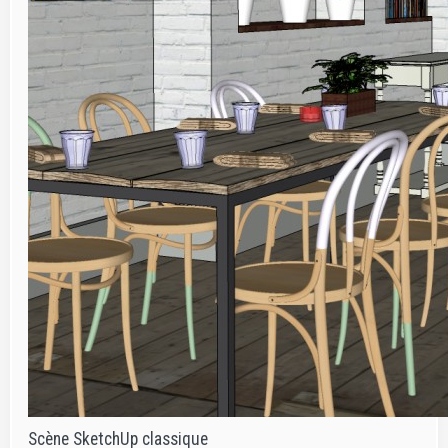
Scène SketchUp classique