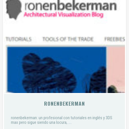
RONENBEKERMAN
ronenbekerman: un profesional con tutoriales en inglés y 3DS
max pero sigue siendo una locura, ….