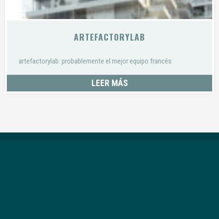
ARTEFACTORYLAB
artefactorylab: probablemente el mejor equipo francés
LEER MÁS