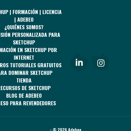
HUP | FORMACIÓN | LICENCIA
| ADEBEO
¿QUIÉNES SOMOS?
NSIÓN PERSONALIZADA PARA
SKETCHUP
MACIÓN EN SKETCHUP POR
INTERNET
ROS TUTORIALES GRATUITOS
ARA DOMINAR SKETCHUP
TIENDA
ECURSOS DE SKETCHUP
BLOG DE ADEBEO
ESO PARA REVENDEDORES
- © 2026 Adebeo