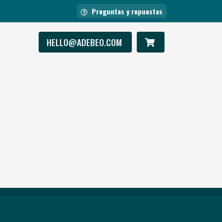
Preguntas y repuestas
HELLO@ADEBEO.COM