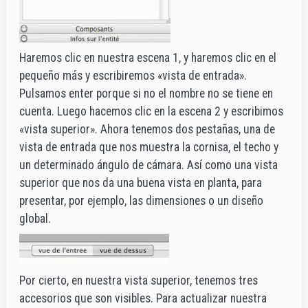
Haremos clic en nuestra escena 1, y haremos clic en el
pequeño más y escribiremos «vista de entrada».
Pulsamos enter porque si no el nombre no se tiene en
cuenta. Luego hacemos clic en la escena 2 y escribimos
«vista superior». Ahora tenemos dos pestañas, una de
vista de entrada que nos muestra la cornisa, el techo y
un determinado ángulo de cámara. Así como una vista
superior que nos da una buena vista en planta, para
presentar, por ejemplo, las dimensiones o un diseño
global.
Por cierto, en nuestra vista superior, tenemos tres
accesorios que son visibles. Para actualizar nuestra