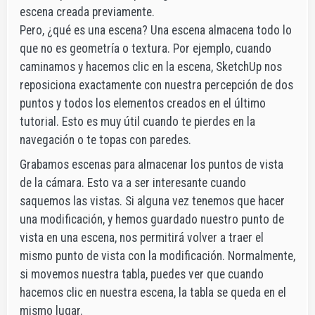
escena creada previamente.
Pero, ¿qué es una escena? Una escena almacena todo lo
que no es geometría o textura. Por ejemplo, cuando
caminamos y hacemos clic en la escena, SketchUp nos
reposiciona exactamente con nuestra percepción de dos
puntos y todos los elementos creados en el último
tutorial. Esto es muy útil cuando te pierdes en la
navegación o te topas con paredes.
Grabamos escenas para almacenar los puntos de vista
de la cámara. Esto va a ser interesante cuando
saquemos las vistas. Si alguna vez tenemos que hacer
una modificación, y hemos guardado nuestro punto de
vista en una escena, nos permitirá volver a traer el
mismo punto de vista con la modificación. Normalmente,
si movemos nuestra tabla, puedes ver que cuando
hacemos clic en nuestra escena, la tabla se queda en el
mismo lugar.