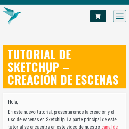
TUTORIAL DE
SKETCHUP –
CREACIÓN DE ESCENAS
Hola,
En este nuevo tutorial, presentaremos la creación y el
uso de escenas en SketchUp. La parte principal de este
tutorial se encuentra en este vídeo de nuestro
canal de