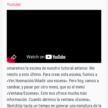
Youtube
:
omaremos la escena de nuestro tutorial anterior. Me
remito a esto último. Para crear esta escena, fuimos a
«Ver/Animación/Añadir una escena». Pero hoy, vamos a
cambiar, y pasar por otro menú, que es el menú
«Ventana/Escenas». Este nos ofrece mucha más
información. Cuando abrimos la ventana «Escena»,
SketchUp tarda un tiempo en generar una miniatura de la