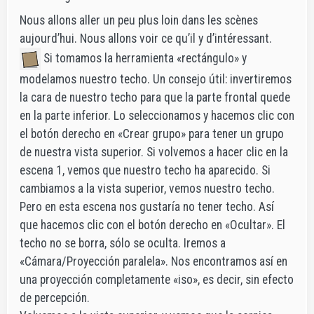
Nous allons aller un peu plus loin dans les scènes
aujourd’hui. Nous allons voir ce qu’il y d’intéressant.
Si tomamos la herramienta «rectángulo» y
modelamos nuestro techo. Un consejo útil: invertiremos
la cara de nuestro techo para que la parte frontal quede
en la parte inferior. Lo seleccionamos y hacemos clic con
el botón derecho en «Crear grupo» para tener un grupo
de nuestra vista superior. Si volvemos a hacer clic en la
escena 1, vemos que nuestro techo ha aparecido. Si
cambiamos a la vista superior, vemos nuestro techo.
Pero en esta escena nos gustaría no tener techo. Así
que hacemos clic con el botón derecho en «Ocultar». El
techo no se borra, sólo se oculta. Iremos a
«Cámara/Proyección paralela». Nos encontramos así en
una proyección completamente «iso», es decir, sin efecto
de percepción.