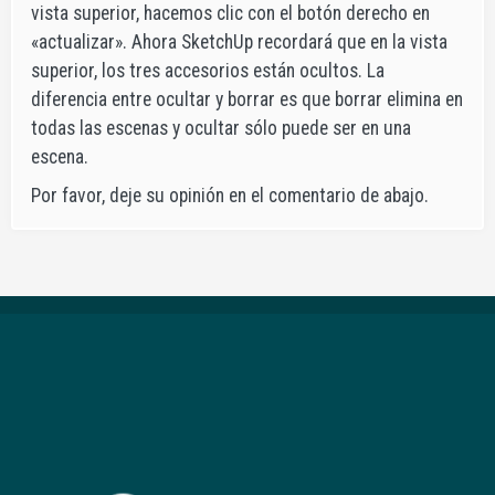
vista superior, hacemos clic con el botón derecho en
«actualizar». Ahora SketchUp recordará que en la vista
superior, los tres accesorios están ocultos. La
diferencia entre ocultar y borrar es que borrar elimina en
todas las escenas y ocultar sólo puede ser en una
escena.
Por favor, deje su opinión en el comentario de abajo.