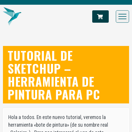
TUTORIAL DE
SKETCHUP –
HERRAMIENTA DE
PINTURA PARA PC
Hola a todos. En este nuevo tutorial, veremos la
herramienta «bote de pintura» (de su nombre real