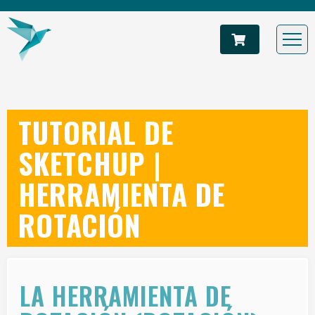
TUTORIAL DE
SKETCHUP |
HERRAMIENTA DE
ROTACIÓN
LA HERRAMIENTA DE