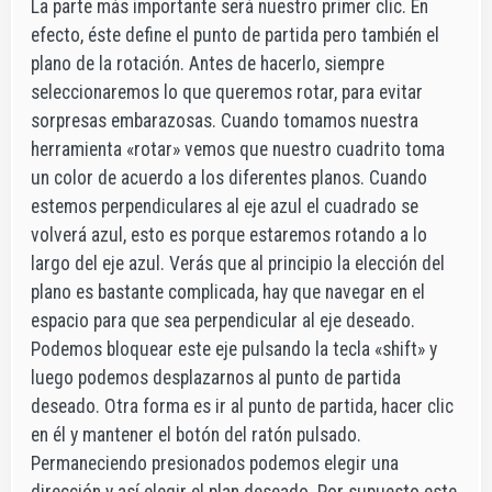
La parte más importante será nuestro primer clic. En
efecto, éste define el punto de partida pero también el
plano de la rotación. Antes de hacerlo, siempre
seleccionaremos lo que queremos rotar, para evitar
sorpresas embarazosas. Cuando tomamos nuestra
herramienta «rotar» vemos que nuestro cuadrito toma
un color de acuerdo a los diferentes planos. Cuando
estemos perpendiculares al eje azul el cuadrado se
volverá azul, esto es porque estaremos rotando a lo
largo del eje azul. Verás que al principio la elección del
plano es bastante complicada, hay que navegar en el
espacio para que sea perpendicular al eje deseado.
Podemos bloquear este eje pulsando la tecla «shift» y
luego podemos desplazarnos al punto de partida
deseado. Otra forma es ir al punto de partida, hacer clic
en él y mantener el botón del ratón pulsado.
Permaneciendo presionados podemos elegir una
dirección y así elegir el plan deseado. Por supuesto este