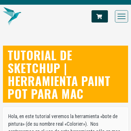
TUTORIAL DE
SKETCHUP |
HERRAMIENTA PAINT
POT PARA MAC
Hola, en este tutorial veremos la herramienta «bote de
pintura» (de su nombre real «Colorier»). Nos