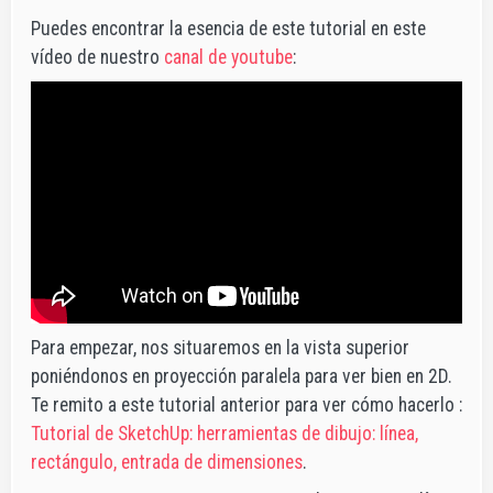
Puedes encontrar la esencia de este tutorial en este
vídeo de nuestro
canal de youtube
:
Para empezar, nos situaremos en la vista superior
poniéndonos en proyección paralela para ver bien en 2D.
Te remito a este tutorial anterior para ver cómo hacerlo :
Tutorial de SketchUp: herramientas de dibujo: línea,
rectángulo, entrada de dimensiones
.