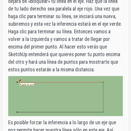
dejará de «bloquear» tu línea en el eje. Haz que la línea
de tu lado derecho sea paralela al eje rojo. Una vez que
haga clic para terminar su línea, se iniciará una nueva,
subiremos y esta vez la inferencia estará en el eje verde.
Haga clic para terminar su línea. Entonces vamos a
volver a la izquierda y vamos a tratar de llegar por
encima del primer punto. Al hacer esto verás que
SketchUp entenderá que quieres poner tu punto encima
del otro y hará una línea de puntos para mostrarte que
estos puntos estarán a la misma distancia.
Es posible forzar la inferencia a lo largo de un eje que
nos permite hacer nuestra línea sólo en este eje. Así