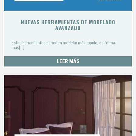
NUEVAS HERRAMIENTAS DE MODELADO
AVANZADO
Estas herramientas permiten modelar más rápido, de forma
más[...]
LEER MÁS