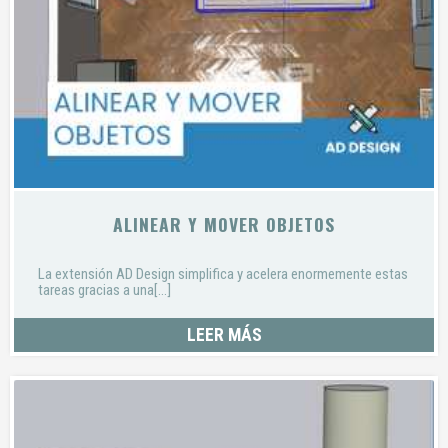
ALINEAR Y MOVER OBJETOS
La extensión AD Design simplifica y acelera enormemente estas
tareas gracias a una[...]
LEER MÁS