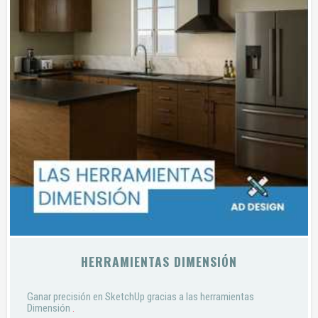
HERRAMIENTAS DIMENSIÓN
Ganar precisión en SketchUp gracias a las herramientas
Dimensión
.