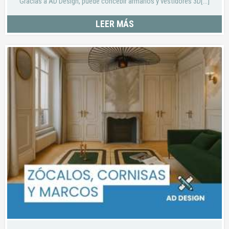
Gracias a AD Design, puede concebir armarios y vestidores 3D[...]
LEER MÁS