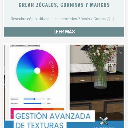
CREAR ZÓCALOS, CORNISAS Y MARCOS
Descubre cómo utilizar las herramientas Zócalo / Cornisa /[...]
LEER MÁS