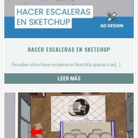
HACER ESCALERAS EN SKETCHUP
Descubre cómo hacer escaleras en SketchUp gracias a las[...]
LEER MÁS